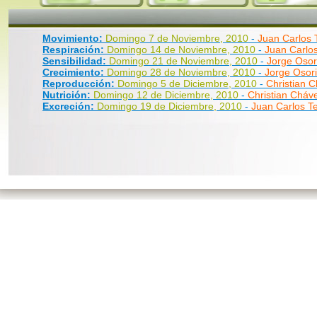
Movimiento:
Domingo 7 de Noviembre, 2010
-
Juan Carlos 
Respiración:
Domingo 14 de Noviembre, 2010
-
Juan Carlos
Sensibilidad:
Domingo 21 de Noviembre, 2010
-
Jorge Osor
Crecimiento:
Domingo 28 de Noviembre, 2010
-
Jorge Osor
Reproducción:
Domingo 5 de Diciembre, 2010
-
Christian 
Nutrición:
Domingo 12 de Diciembre, 2010
-
Christian Cháv
Excreción:
Domingo 19 de Diciembre, 2010
-
Juan Carlos Te